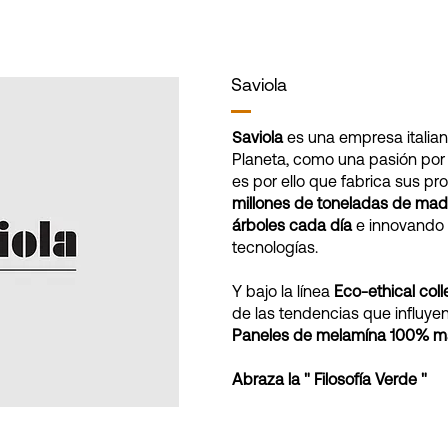
Saviola
Saviola
es una empresa italia
Planeta, como una pasión por
es por ello que fabrica sus p
millones de toneladas de made
árboles cada día
e innovando
tecnologías.
Y bajo la línea
Eco-ethical coll
de las tendencias que influyen 
Paneles de melamína 100% ma
Abraza la " Filosofía Verde "