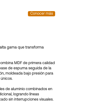
Conocer más
e alta gama que transforma
 combina MDF de primera calidad
 base de espuma seguida de la
ión, moldeada bajo presión para
 únicos.
iles de aluminio combinados en
icional, logrando líneas
cado sin interrupciones visuales.