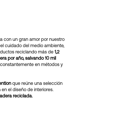
na con un gran amor por nuestro
 el cuidado del medio ambiente,
roductos reciclando más de
1,2
ra por año, salvando 10 mil
 constantemente en métodos y
ention
que reúne una selección
en el diseño de interiores.
dera reciclada.