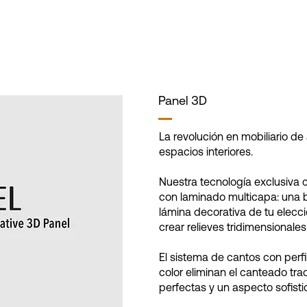
Panel 3D
La revolución en mobiliario d
espacios interiores.
Nuestra tecnología exclusiva
con laminado multicapa: una
lámina decorativa de tu elecc
crear relieves tridimensionales
El sistema de cantos con perf
color eliminan el canteado trad
perfectas y un aspecto sofisti