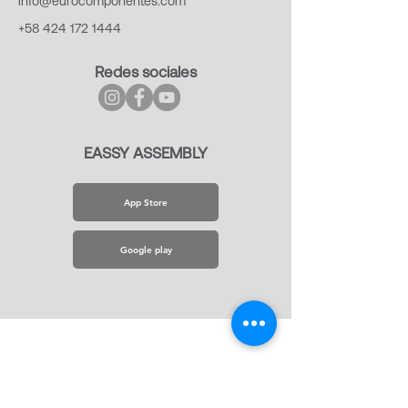
info@eurocomponentes.com
+58 424 172 1444
Redes sociales
EASSY ASSEMBLY
App Store
Google play
© 2020 Eurocomponentes,
Todos los Derechos
Reservados