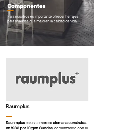
Componentes
Para nosotros es importante ofrecer herrajes
para muebles que mejoren la calidad de vida.
Raumplus
Raunmplus
es una empresa
alemana construida
en 1986 por Jürgen Guddas
, comenzando con el