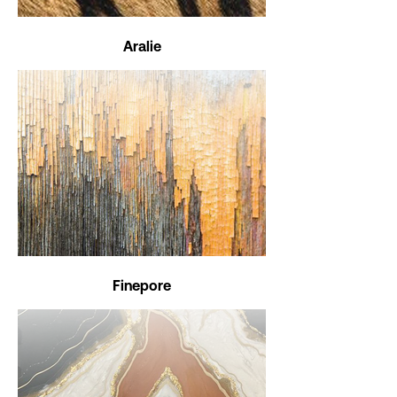
Aralie
Finepore