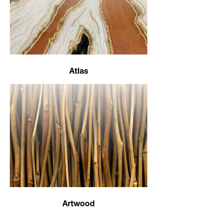
Atlas
Artwood