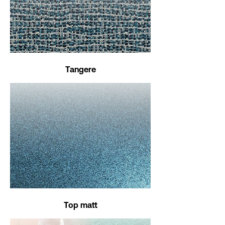
Tangere
Top matt