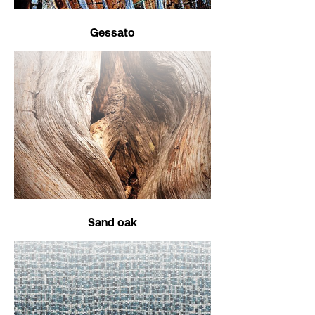
Gessato
Sand oak