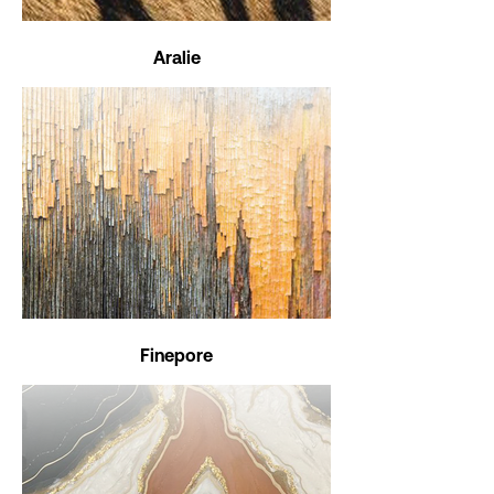
Aralie
Finepore