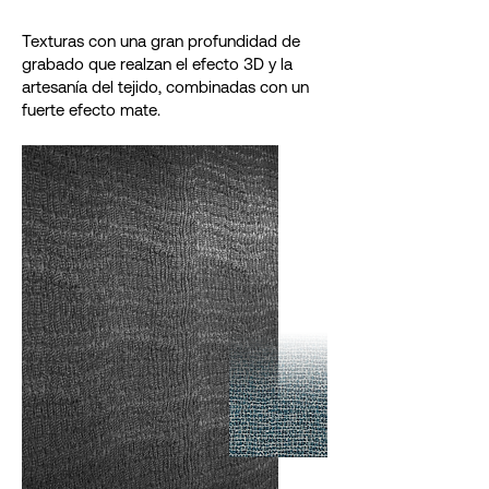
Texturas con una gran profundidad de
grabado que realzan el efecto 3D y la
artesanía del tejido, combinadas con un
fuerte efecto mate.