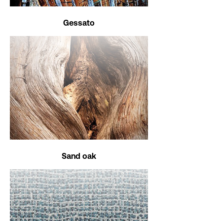
Gessato
Sand oak