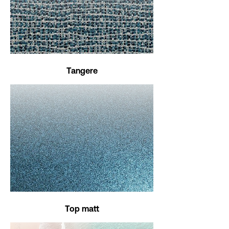
Tangere
Top matt