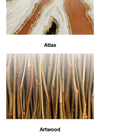
Atlas
Artwood