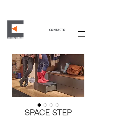
CONTACTO
SPACE STEP