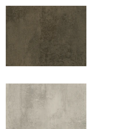
TR9 oxyd