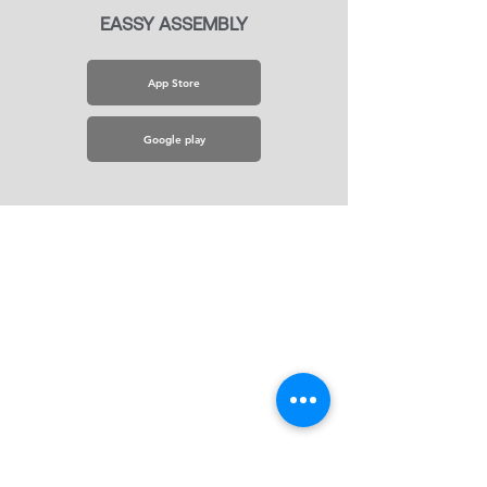
EASSY ASSEMBLY
App Store
Google play
© 2020 Eurocomponentes,
Todos los Derechos
Reservados