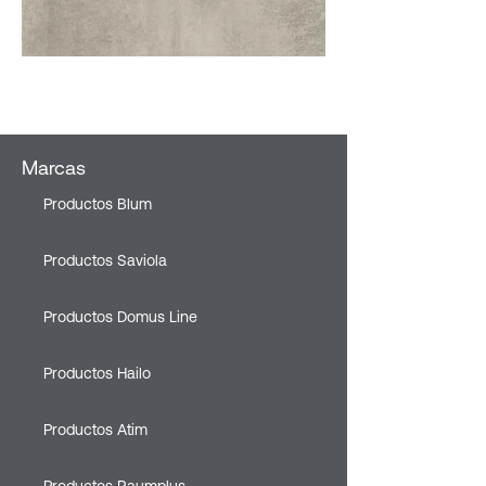
DA4 ossido Grigio
Marcas
Productos Blum
Productos Saviola
Productos Domus Line
Productos Hailo
Productos Atim